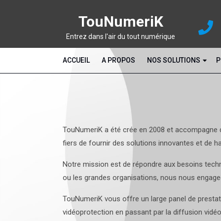
TouNumeriK
Entrez dans l'air du tout numérique
ACCUEIL
A PROPOS
NOS SOLUTIONS
P
TouNumeriK a été crée en 2008 et accompagne dep
fiers de fournir des solutions innovantes et de ha
Notre mission est de répondre aux besoins techno
ou les grandes organisations, nous nous engageons
TouNumeriK vous offre un large panel de prestati
vidéoprotection en passant par la diffusion vidéo