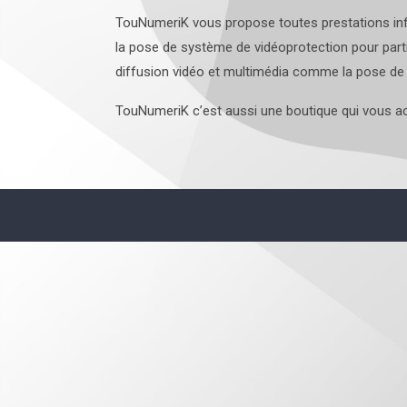
TouNumeriK vous propose toutes prestations info
la pose de système de vidéoprotection pour part
diffusion vidéo et multimédia comme la pose de 
TouNumeriK c’est aussi une boutique qui vous ac