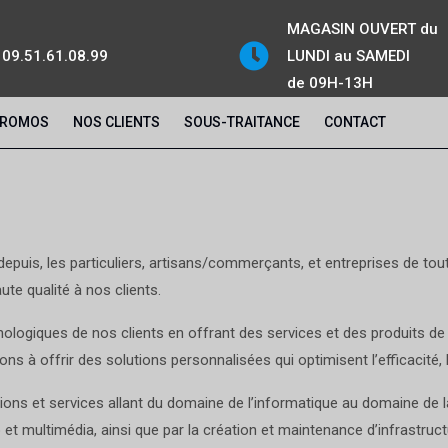
MAGASIN OUVERT du
09.51.61.08.99
LUNDI au SAMEDI
de 09H-13H
ROMOS
NOS CLIENTS
SOUS-TRAITANCE
CONTACT
uis, les particuliers, artisans/commerçants, et entreprises de tout
ute qualité à nos clients.
logiques de nos clients en offrant des services et des produits de p
 à offrir des solutions personnalisées qui optimisent l’efficacité, la
ons et services allant du domaine de l’informatique au domaine de l
 et multimédia, ainsi que par la création et maintenance d’infrastruct