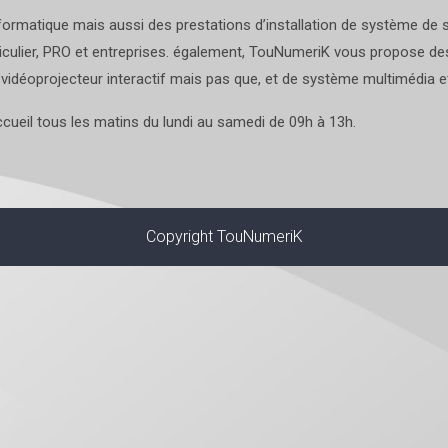
rmatique mais aussi des prestations d’installation de système de sé
iculier, PRO et entreprises. également, TouNumeriK vous propose des
vidéoprojecteur interactif mais pas que, et de système multimédia 
cueil tous les matins du lundi au samedi de 09h à 13h.
Copyright TouNumeriK