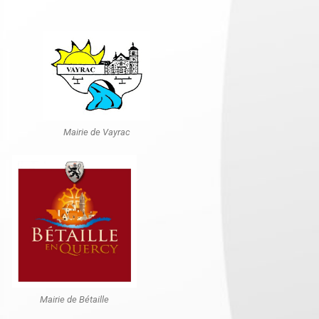
Mairie de Vayrac
Mairie de Bétaille