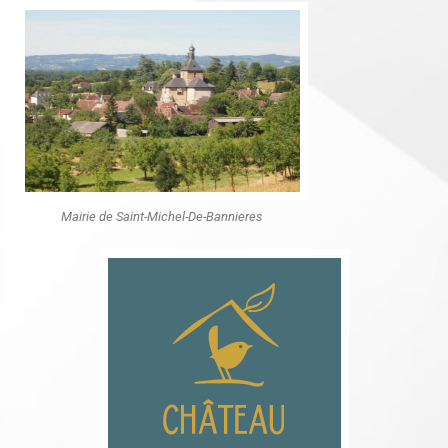
Mairie de Saint-Michel-De-Bannieres